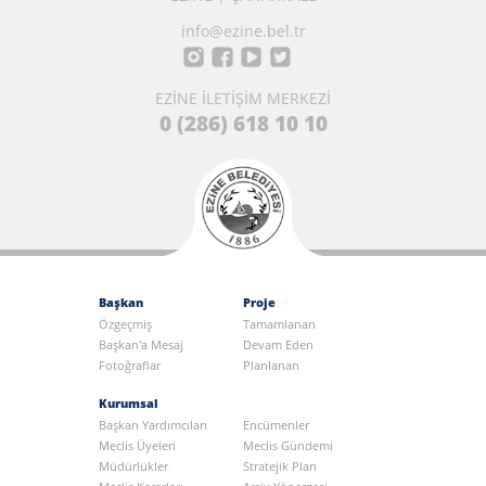
info@ezine.bel.tr
EZİNE İLETİŞİM MERKEZİ
0 (286) 618 10 10
Başkan
Proje
Özgeçmiş
Tamamlanan
Başkan'a Mesaj
Devam Eden
Fotoğraflar
Planlanan
Kurumsal
Başkan Yardımcıları
Encümenler
Meclis Üyeleri
Meclis Gündemi
Müdürlükler
Stratejik Plan