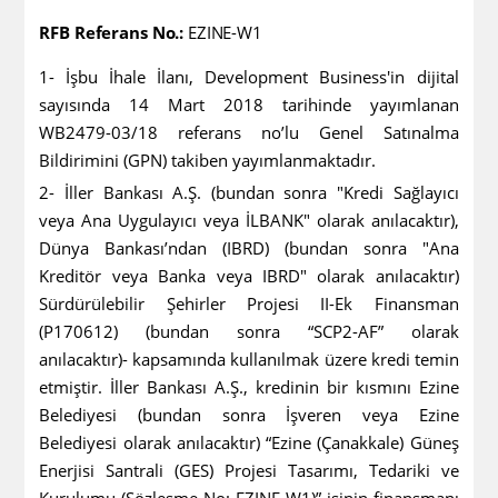
RFB Referans No.:
EZINE-W1
1- İşbu
İhale İlanı, Development Business'in dijital
sayısında 14 Mart 2018 tarihinde yayımlanan
WB2479-03/18 referans no’lu Genel Satınalma
Bildirimini (GPN) takiben yayımlanmaktadır.
2- İller Bankası A.Ş. (bundan sonra "Kredi Sağlayıcı
veya Ana Uygulayıcı veya İLBANK" olarak anılacaktır),
Dünya Bankası’ndan (IBRD) (bundan sonra "Ana
Kreditör veya Banka veya IBRD" olarak anılacaktır)
Sürdürülebilir Şehirler Projesi II-Ek Finansman
(P170612) (bundan sonra “SCP2-AF” olarak
anılacaktır)- kapsamında kullanılmak üzere kredi temin
etmiştir. İller Bankası A.Ş., kredinin bir kısmını Ezine
Belediyesi (bundan sonra İşveren veya Ezine
Belediyesi olarak anılacaktır) “Ezine (Çanakkale) Güneş
Enerjisi Santrali (GES) Projesi Tasarımı, Tedariki ve