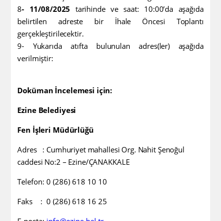
8
- 11/08/2025
tarihinde ve saat: 10:00’da aşağıda
belirtilen adreste bir İhale Öncesi Toplantı
gerçekleştirilecektir.
9- Yukarıda atıfta bulunulan adres(ler) aşağıda
verilmiştir:
Doküman İncelemesi için:
Ezine Belediyesi
Fen İşleri Müdürlüğü
Adres :
Cumhuriyet mahallesi Org. Nahit Şenoğul
caddesi No:2 – Ezine/ÇANAKKALE
Telefon: 0 (286) 618 10 10
F
aks : 0 (286) 618 16 25