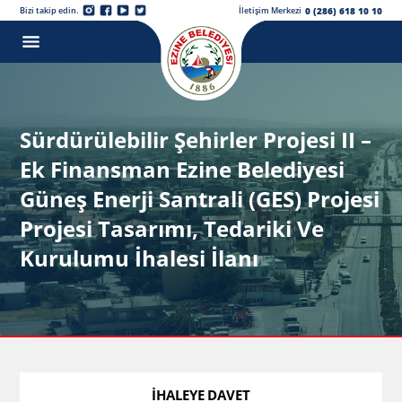
0 (286) 618 10 10
Bizi takip edin.
İletişim Merkezi
Sürdürülebilir Şehirler Projesi II –
Ek Finansman Ezine Belediyesi
Güneş Enerji Santrali (GES) Projesi
Projesi Tasarımı, Tedariki Ve
Kurulumu İhalesi İlanı
İHALEYE DAVET