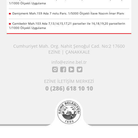
1/1000 Ölçekli Uygulama
Danişment Mah.159 Ada 7 nolu Pars. 1/5000 Ölçekli İlave Nazım İmar Planı
Camikebir Mah.103 Ada 7,13,14,15,17,21 parseller ile 16,18,19,20 parsellerin
1/1000 Ölçekli Uygulama
Cumhuriyet Mah. Org. Nahit Şenoğul Cad. No:2 17600
EZİNE | ÇANAKKALE
info@ezine.bel.tr
EZİNE İLETİŞİM MERKEZİ
0 (286) 618 10 10