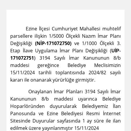
Ezine İlçesi Cumhuriyet Mahallesi muhtelif
parsellere ilişkin 1/5000 Ölçekli Nazım İmar Planı
Değişikliği
(NİP-171072750)
ve 1/1000 Ölçekli 3.
Etap İlave Uygulama İmar Planı Değişikliği (
-
UİP
171072751
)
3194 Sayılı İmar Kanununun 8/b
maddesi gereğince Belediye Meclisimizin
15/11/2024 tarihli toplantısında 2024/82 sayılı
kararı ile onanarak yürürlüğe girmiştir.
Onaylanan İmar Planları 3194 Sayılı İmar
Kanununun 8/b maddesi uyarınca Belediye
Hoparlöründen duyurularak Belediyemiz İlan
Panosunda ve Ezine Belediyesi Resmi İnternet
Sitesinde Duyurular sayfasında 1 ay süre ile ilan
edilmek üzere yayınlanmıştır 15/11/2024