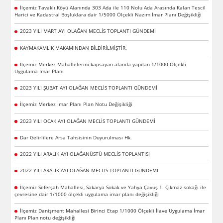
İlçemiz Tavaklı Köyü Alanında 303 Ada ile 110 Nolu Ada Arasında Kalan Tescil
Harici ve Kadastral Boşluklara dair 1/5000 Ölçekli Nazım İmar Planı Değişikliği
2023 YILI MART AYI OLAĞAN MECLİS TOPLANTI GÜNDEMİ
KAYMAKAMLIK MAKAMINDAN BİLDİRİLMİŞTİR.
İlçemiz Merkez Mahallelerini kapsayan alanda yapılan 1/1000 Ölçekli
Uygulama İmar Planı
2023 YILI ŞUBAT AYI OLAĞAN MECLİS TOPLANTI GÜNDEMİ
İlçemiz Merkez İmar Planı Plan Notu Değişikliği
2023 YILI OCAK AYI OLAĞAN MECLİS TOPLANTI GÜNDEMİ
Dar Gelirlilere Arsa Tahsisinin Duyurulması Hk.
2022 YILI ARALIK AYI OLAĞANÜSTÜ MECLİS TOPLANTISI
2022 YILI ARALIK AYI OLAĞAN MECLİS TOPLANTI GÜNDEMİ
İlçemiz Seferşah Mahallesi, Sakarya Sokak ve Yahya Çavuş 1. Çıkmaz sokağı ile
çevresine dair 1/1000 ölçekli uygulama imar planı değişikliği
İlçemiz Danişment Mahallesi Birinci Etap 1/1000 Ölçekli İlave Uygulama İmar
Planı Plan notu değişikliği