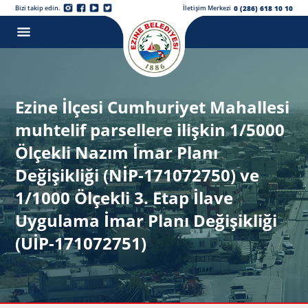
0 (286) 618 10 10
Bizi takip edin.
İletişim Merkezi
Ezine İlçesi Cumhuriyet Mahallesi
muhtelif parsellere ilişkin 1/5000
Ölçekli Nazım İmar Planı
Değişikliği (NİP-171072750) ve
1/1000 Ölçekli 3. Etap İlave
Uygulama İmar Planı Değişikliği
(UİP-171072751)