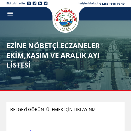
0 (286) 618 10 10
Bizi takip edin.
İletişim Merkezi
EZİNE NÖBETÇİ ECZANELER
EKİM,KASIM VE ARALIK AYI
LİSTESİ
BELGEYİ GÖRÜNTÜLEMEK İÇİN TIKLAYINIZ