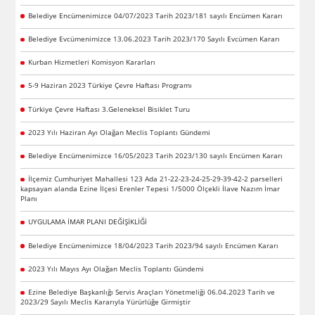
Belediye Encümenimizce 04/07/2023 Tarih 2023/181 sayılı Encümen Kararı
Belediye Evcümenimizce 13.06.2023 Tarih 2023/170 Sayılı Evcümen Kararı
Kurban Hizmetleri Komisyon Kararları
5-9 Haziran 2023 Türkiye Çevre Haftası Programı
Türkiye Çevre Haftası 3.Geleneksel Bisiklet Turu
2023 Yılı Haziran Ayı Olağan Meclis Toplantı Gündemi
Belediye Encümenimizce 16/05/2023 Tarih 2023/130 sayılı Encümen Kararı
İlçemiz Cumhuriyet Mahallesi 123 Ada 21-22-23-24-25-29-39-42-2 parselleri
kapsayan alanda Ezine İlçesi Erenler Tepesi 1/5000 Ölçekli İlave Nazım İmar
Planı
UYGULAMA İMAR PLANI DEĞİŞİKLİĞİ
Belediye Encümenimizce 18/04/2023 Tarih 2023/94 sayılı Encümen Kararı
2023 Yılı Mayıs Ayı Olağan Meclis Toplantı Gündemi
Ezine Belediye Başkanlığı Servis Araçları Yönetmeliği 06.04.2023 Tarih ve
2023/29 Sayılı Meclis Kararıyla Yürürlüğe Girmiştir