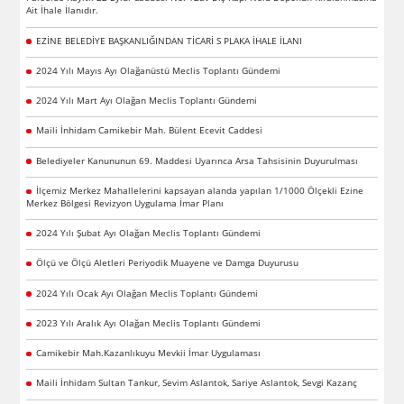
Ait İhale İlanıdır.
EZİNE BELEDİYE BAŞKANLIĞINDAN TİCARİ S PLAKA İHALE İLANI
2024 Yılı Mayıs Ayı Olağanüstü Meclis Toplantı Gündemi
2024 Yılı Mart Ayı Olağan Meclis Toplantı Gündemi
Maili İnhidam Camikebir Mah. Bülent Ecevit Caddesi
Belediyeler Kanununun 69. Maddesi Uyarınca Arsa Tahsisinin Duyurulması
İlçemiz Merkez Mahallelerini kapsayan alanda yapılan 1/1000 Ölçekli Ezine
Merkez Bölgesi Revizyon Uygulama İmar Planı
2024 Yılı Şubat Ayı Olağan Meclis Toplantı Gündemi
Ölçü ve Ölçü Aletleri Periyodik Muayene ve Damga Duyurusu
2024 Yılı Ocak Ayı Olağan Meclis Toplantı Gündemi
2023 Yılı Aralık Ayı Olağan Meclis Toplantı Gündemi
Camikebir Mah.Kazanlıkuyu Mevkii İmar Uygulaması
Maili İnhidam Sultan Tankur, Sevim Aslantok, Sariye Aslantok, Sevgi Kazanç