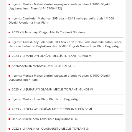
İlçemiz Merkez Mahallelerini kapsayan alanda yapılan 1/1000 Ölçekli
Uygulama İmar Planı (UİP-171004432)
İlçemiz Camikebir Mahallesi 395 ada 4-12-13 no’lu parsellere ait 1/1000
Ölçekli Uygulama İmar Planı
2023 Yili Nisan Ayi Olağan Meclis Toplanti Gündemi
İlçemiz Tavaklı Köyü Alanında 303 Ada ile 110 Nolu Ada Arasında Kalan Tescil
Harici ve Kadastral Boşluklara dair 1/5000 Ölçekli Nazım İmar Planı Değişikliği
2023 YILI MART AYI OLAĞAN MECLİS TOPLANTI GÜNDEMİ
KAYMAKAMLIK MAKAMINDAN BİLDİRİLMİŞTİR.
İlçemiz Merkez Mahallelerini kapsayan alanda yapılan 1/1000 Ölçekli
Uygulama İmar Planı
2023 YILI ŞUBAT AYI OLAĞAN MECLİS TOPLANTI GÜNDEMİ
İlçemiz Merkez İmar Planı Plan Notu Değişikliği
2023 YILI OCAK AYI OLAĞAN MECLİS TOPLANTI GÜNDEMİ
Dar Gelirlilere Arsa Tahsisinin Duyurulması Hk.
2022 YILI ARALIK AYI OLAĞANÜSTÜ MECLİS TOPLANTISI