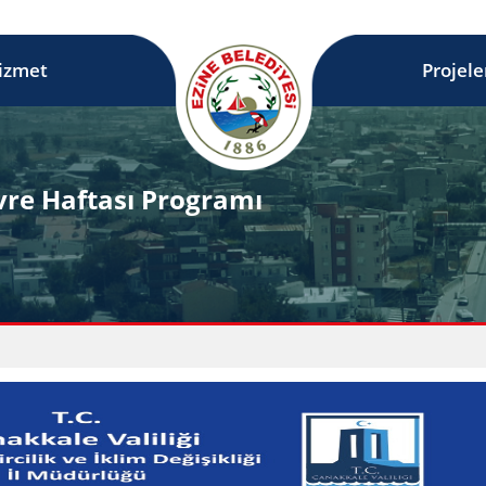
izmet
Projele
vre Haftası Programı