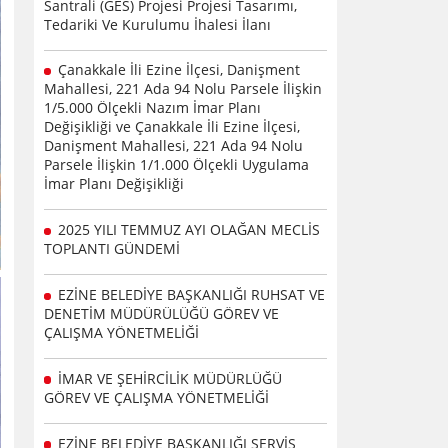
Santrali (GES) Projesi Projesi Tasarımı,
Tedariki Ve Kurulumu İhalesi İlanı
Çanakkale İli Ezine İlçesi, Danişment
Mahallesi, 221 Ada 94 Nolu Parsele İlişkin
1/5.000 Ölçekli Nazım İmar Planı
Değişikliği ve Çanakkale İli Ezine İlçesi,
Danişment Mahallesi, 221 Ada 94 Nolu
Parsele İlişkin 1/1.000 Ölçekli Uygulama
İmar Planı Değişikliği
2025 YILI TEMMUZ AYI OLAĞAN MECLİS
TOPLANTI GÜNDEMİ
EZİNE BELEDİYE BAŞKANLIĞI RUHSAT VE
DENETİM MÜDÜRÜLÜĞÜ GÖREV VE
ÇALIŞMA YÖNETMELİĞİ
İMAR VE ŞEHİRCİLİK MÜDÜRLÜĞÜ
GÖREV VE ÇALIŞMA YÖNETMELİĞİ
EZİNE BELEDİYE BAŞKANLIĞI SERVİS