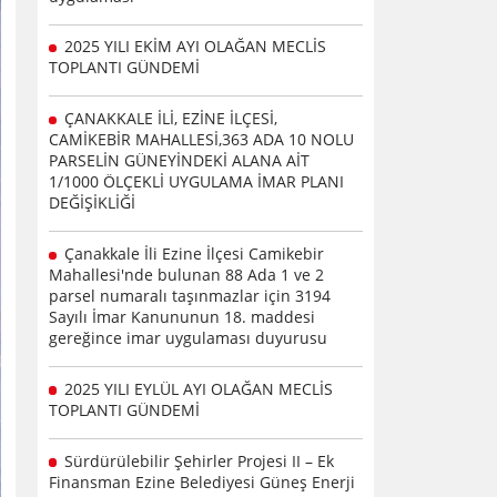
2025 YILI EKİM AYI OLAĞAN MECLİS
TOPLANTI GÜNDEMİ
ÇANAKKALE İLİ, EZİNE İLÇESİ,
CAMİKEBİR MAHALLESİ,363 ADA 10 NOLU
PARSELİN GÜNEYİNDEKİ ALANA AİT
1/1000 ÖLÇEKLİ UYGULAMA İMAR PLANI
DEĞİŞİKLİĞİ
Çanakkale İli Ezine İlçesi Camikebir
Mahallesi'nde bulunan 88 Ada 1 ve 2
parsel numaralı taşınmazlar için 3194
Sayılı İmar Kanununun 18. maddesi
gereğince imar uygulaması duyurusu
2025 YILI EYLÜL AYI OLAĞAN MECLİS
TOPLANTI GÜNDEMİ
Sürdürülebilir Şehirler Projesi II – Ek
Finansman Ezine Belediyesi Güneş Enerji