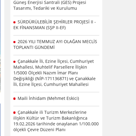
Güneş Enerjisi Santrali (GES) Projesi
Tasarımı, Tedariki ve Kurulumu
SÜRDÜRÜLEBİLİR ŞEHİRLER PROJESİ II -
EK FİNANSMAN (SŞP II-EF)
2026 YILI TEMMUZ AYI OLAĞAN MECLİS
TOPLANTI GÜNDEMİ
Çanakkale İli, Ezine İlçesi, Cumhuriyet
Mahallesi, Muhtelif Parsellere İlişkin
1/5000 Ölçekli Nazım İmar Planı
Değişikliği (NİP-171136871) ve Çanakkale
İli, Ezine İlçesi, Cumhuriyet Mahallesi
Maili İnhidam (Mehmet Eskici)
Çanakkale ili Turizm Merkezlerine
ilişkin Kültür ve Turizm Bakanlığınca
19.02.2026 tarihinde onaylanan 1/100.000
ölçekli Çevre Düzeni Planı