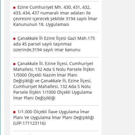
Ezine Cumhuriyet Mh. 430, 431, 432,
433, 434, 437 numaralı imar adaları ile
çevresini içerecek şekilde 3194 sayılı İmar
Kanununun 18. Uygulaması
Çanakkale İli Ezine İlçesi Gazi Mah.175
ada 45 parsel sayılı taşınmaz
üzerinde,3194 sayılı imar kanunu
Çanakkale İli, Ezine İlçesi, Cumhuriyet
Mahallesi, 132 Ada 5 Nolu Parsele İlişkin
1/5000 Ölçekli Nazım İmar Planı
Değişikliği ve Çanakkale İli, Ezine İlçesi,
Cumhuriyet Mahallesi, 132 Ada 5 Nolu
Parsele İlişkin 1/1000 Ölçekli Uygulama
İmar Planı Değişikliği
1/1.000 Ölçekli İlave Uygulama İmar
Planı Ve Uygulama İmar Planı Değişikliği
(UİP-171123116)