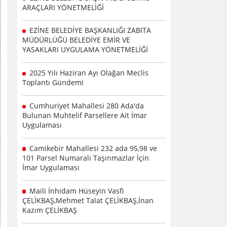
ARAÇLARI YÖNETMELİĞİ
EZİNE BELEDİYE BAŞKANLIĞI ZABITA
MÜDÜRLÜĞÜ BELEDİYE EMİR VE
YASAKLARI UYGULAMA YÖNETMELİĞİ
2025 Yılı Haziran Ayı Olağan Meclis
Toplantı Gündemi
Cumhuriyet Mahallesi 280 Ada'da
Bulunan Muhtelif Parsellere Ait İmar
Uygulaması
Camikebir Mahallesi 232 ada 95,98 ve
101 Parsel Numaralı Taşınmazlar İçin
İmar Uygulaması
Maili İnhidam Hüseyin Vasfi
ÇELİKBAŞ,Mehmet Talat ÇELİKBAŞ,İnan
Kazım ÇELİKBAŞ