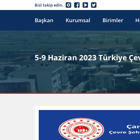
Bizi takip edin.
Başkan
Kurumsal
Birimler
H
5-9 Haziran 2023 Türkiye Çe