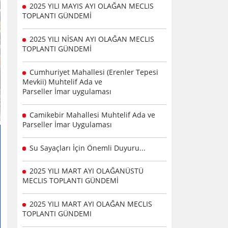
2025 YILI MAYIS AYI OLAĞAN MECLIS
TOPLANTI GÜNDEMİ
2025 YILI NİSAN AYI OLAĞAN MECLIS
TOPLANTI GÜNDEMİ
Cumhuriyet Mahallesi (Erenler Tepesi
Mevkii) Muhtelif Ada ve
Parseller İmar uygulaması
Camikebir Mahallesi Muhtelif Ada ve
Parseller İmar Uygulaması
Su Sayaçları İçin Önemli Duyuru...
2025 YILI MART AYI OLAĞANÜSTÜ
MECLIS TOPLANTI GÜNDEMİ
2025 YILI MART AYI OLAĞAN MECLIS
TOPLANTI GÜNDEMI