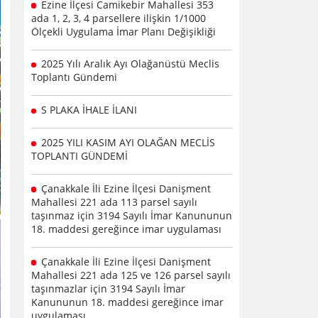
Ezine İlçesi Camikebir Mahallesi 353
ada 1, 2, 3, 4 parsellere ilişkin 1/1000
Ölçekli Uygulama İmar Planı Değişikliği
2025 Yılı Aralık Ayı Olağanüstü Meclis
Toplantı Gündemi
S PLAKA İHALE İLANI
2025 YILI KASIM AYI OLAĞAN MECLİS
TOPLANTI GÜNDEMİ
Çanakkale İli Ezine İlçesi Danişment
Mahallesi 221 ada 113 parsel sayılı
taşınmaz için 3194 Sayılı İmar Kanununun
18. maddesi gereğince imar uygulaması
Çanakkale İli Ezine İlçesi Danişment
Mahallesi 221 ada 125 ve 126 parsel sayılı
taşınmazlar için 3194 Sayılı İmar
Kanununun 18. maddesi gereğince imar
uygulaması