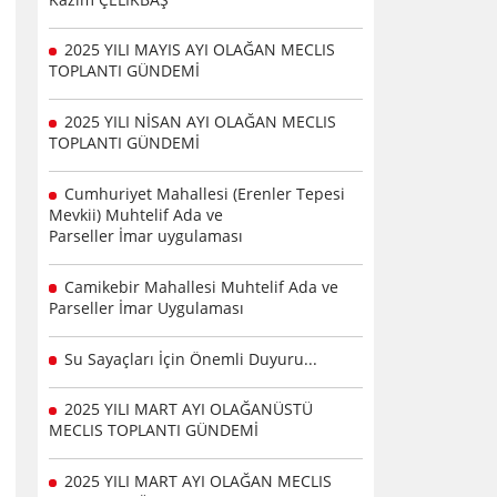
2025 YILI MAYIS AYI OLAĞAN MECLIS
TOPLANTI GÜNDEMİ
2025 YILI NİSAN AYI OLAĞAN MECLIS
TOPLANTI GÜNDEMİ
Cumhuriyet Mahallesi (Erenler Tepesi
Mevkii) Muhtelif Ada ve
Parseller İmar uygulaması
Camikebir Mahallesi Muhtelif Ada ve
Parseller İmar Uygulaması
Su Sayaçları İçin Önemli Duyuru...
2025 YILI MART AYI OLAĞANÜSTÜ
MECLIS TOPLANTI GÜNDEMİ
2025 YILI MART AYI OLAĞAN MECLIS