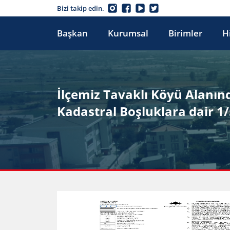
Bizi takip edin.
Başkan
Kurumsal
Birimler
H
İlçemiz Tavaklı Köyü Alanınd
Kadastral Boşluklara dair 1/