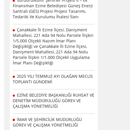
Sürdürülebilir Şehirler Projesi II – Ek
Finansman Ezine Belediyesi Güneş Enerji
Santrali (GES) Projesi Projesi Tasarımı,
Tedariki Ve Kurulumu İhalesi İlanı
Çanakkale İli Ezine İlçesi, Danişment
Mahallesi, 221 Ada 94 Nolu Parsele İlişkin
1/5.000 Ölçekli Nazım İmar Planı
Değişikliği ve Çanakkale İli Ezine İlçesi,
Danişment Mahallesi, 221 Ada 94 Nolu
Parsele İlişkin 1/1.000 Ölçekli Uygulama
İmar Planı Değişikliği
2025 YILI TEMMUZ AYI OLAĞAN MECLİS
TOPLANTI GÜNDEMİ
EZİNE BELEDİYE BAŞKANLIĞI RUHSAT VE
DENETİM MÜDÜRÜLÜĞÜ GÖREV VE
ÇALIŞMA YÖNETMELİĞİ
İMAR VE ŞEHİRCİLİK MÜDÜRLÜĞÜ
GÖREV VE ÇALIŞMA YÖNETMELİĞİ