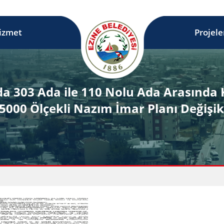
izmet
Projele
a 303 Ada ile 110 Nolu Ada Arasında K
5000 Ölçekli Nazım İmar Planı Değişikl