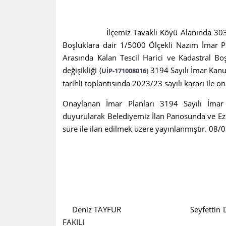
İlçemiz Tavaklı Köyü Alanında 303 Ada il
Boşluklara dair 1/5000 Ölçekli Nazım İmar Pl
Arasında Kalan Tescil Harici ve Kadastral Bo
değişikliği (
3194 Sayılı İmar Kan
UİP-171008016)
tarihli toplantısında 2023/23 sayılı kararı ile o
Onaylanan İmar Planları 3194 Sayılı İma
duyurularak Belediyemiz İlan Panosunda ve Ezi
süre ile ilan edilmek üzere yayınlanmıştır. 08
Deniz TAYFUR Seyfettin 
FAKILI