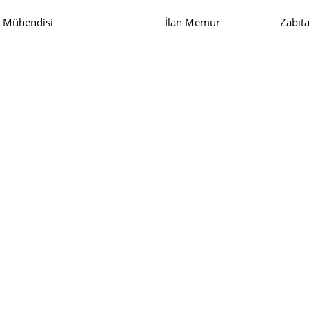
Harita Mühendisi İlan Memur Zabıt