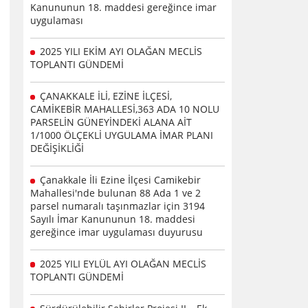
Kanununun 18. maddesi gereğince imar
uygulaması
2025 YILI EKİM AYI OLAĞAN MECLİS
TOPLANTI GÜNDEMİ
ÇANAKKALE İLİ, EZİNE İLÇESİ,
CAMİKEBİR MAHALLESİ,363 ADA 10 NOLU
PARSELİN GÜNEYİNDEKİ ALANA AİT
1/1000 ÖLÇEKLİ UYGULAMA İMAR PLANI
DEĞİŞİKLİĞİ
Çanakkale İli Ezine İlçesi Camikebir
Mahallesi'nde bulunan 88 Ada 1 ve 2
parsel numaralı taşınmazlar için 3194
Sayılı İmar Kanununun 18. maddesi
gereğince imar uygulaması duyurusu
2025 YILI EYLÜL AYI OLAĞAN MECLİS
TOPLANTI GÜNDEMİ