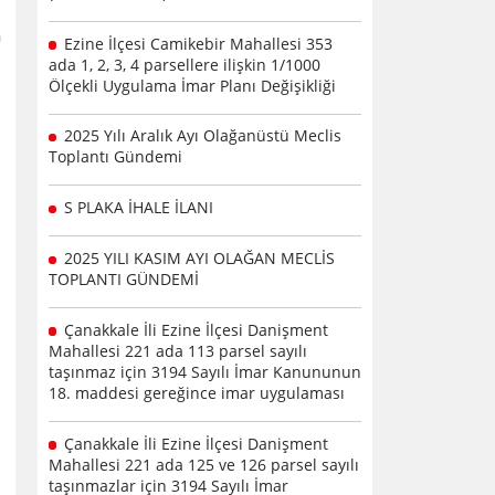
a
Ezine İlçesi Camikebir Mahallesi 353
ada 1, 2, 3, 4 parsellere ilişkin 1/1000
Ölçekli Uygulama İmar Planı Değişikliği
2025 Yılı Aralık Ayı Olağanüstü Meclis
Toplantı Gündemi
S PLAKA İHALE İLANI
2025 YILI KASIM AYI OLAĞAN MECLİS
TOPLANTI GÜNDEMİ
Çanakkale İli Ezine İlçesi Danişment
Mahallesi 221 ada 113 parsel sayılı
taşınmaz için 3194 Sayılı İmar Kanununun
18. maddesi gereğince imar uygulaması
Çanakkale İli Ezine İlçesi Danişment
Mahallesi 221 ada 125 ve 126 parsel sayılı
taşınmazlar için 3194 Sayılı İmar