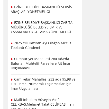
EZİNE BELEDİYE BAŞKANLIĞI SERVİS
ARAÇLARI YÖNETMELİĞİ
EZİNE BELEDİYE BAŞKANLIĞI ZABITA
MÜDÜRLÜĞÜ BELEDİYE EMİR VE
YASAKLARI UYGULAMA YÖNETMELİĞİ
2025 Yılı Haziran Ayı Olağan Meclis
Toplantı Gündemi
Cumhuriyet Mahallesi 280 Ada'da
Bulunan Muhtelif Parsellere Ait İmar
Uygulaması
Camikebir Mahallesi 232 ada 95,98 ve
101 Parsel Numaralı Taşınmazlar İçin
İmar Uygulaması
Maili İnhidam Hüseyin Vasfi
ÇELİKBAŞ,Mehmet Talat ÇELİKBAŞ,İnan
Kazım ÇELİKBAŞ