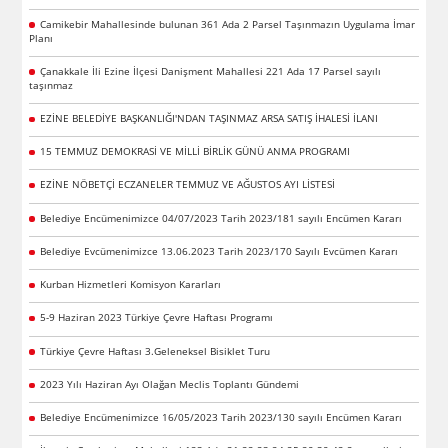
Camikebir Mahallesinde bulunan 361 Ada 2 Parsel Taşınmazın Uygulama İmar
Planı
Çanakkale İli Ezine İlçesi Danişment Mahallesi 221 Ada 17 Parsel sayılı
taşınmaz
EZİNE BELEDİYE BAŞKANLIĞI'NDAN TAŞINMAZ ARSA SATIŞ İHALESİ İLANI
15 TEMMUZ DEMOKRASİ VE MİLLİ BİRLİK GÜNÜ ANMA PROGRAMI
EZİNE NÖBETÇİ ECZANELER TEMMUZ VE AĞUSTOS AYI LİSTESİ
Belediye Encümenimizce 04/07/2023 Tarih 2023/181 sayılı Encümen Kararı
Belediye Evcümenimizce 13.06.2023 Tarih 2023/170 Sayılı Evcümen Kararı
Kurban Hizmetleri Komisyon Kararları
5-9 Haziran 2023 Türkiye Çevre Haftası Programı
Türkiye Çevre Haftası 3.Geleneksel Bisiklet Turu
2023 Yılı Haziran Ayı Olağan Meclis Toplantı Gündemi
Belediye Encümenimizce 16/05/2023 Tarih 2023/130 sayılı Encümen Kararı