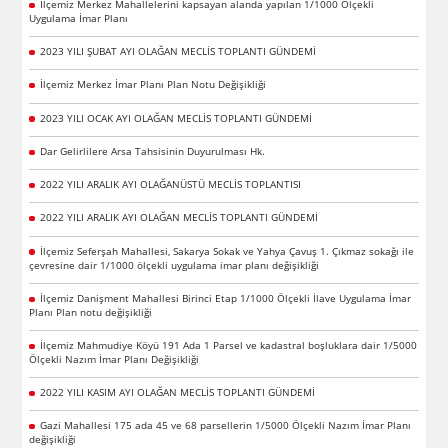
İlçemiz Merkez Mahallelerini kapsayan alanda yapılan 1/1000 Ölçekli
Uygulama İmar Planı
2023 YILI ŞUBAT AYI OLAĞAN MECLİS TOPLANTI GÜNDEMİ
İlçemiz Merkez İmar Planı Plan Notu Değişikliği
2023 YILI OCAK AYI OLAĞAN MECLİS TOPLANTI GÜNDEMİ
Dar Gelirlilere Arsa Tahsisinin Duyurulması Hk.
2022 YILI ARALIK AYI OLAĞANÜSTÜ MECLİS TOPLANTISI
2022 YILI ARALIK AYI OLAĞAN MECLİS TOPLANTI GÜNDEMİ
İlçemiz Seferşah Mahallesi, Sakarya Sokak ve Yahya Çavuş 1. Çıkmaz sokağı ile
çevresine dair 1/1000 ölçekli uygulama imar planı değişikliği
İlçemiz Danişment Mahallesi Birinci Etap 1/1000 Ölçekli İlave Uygulama İmar
Planı Plan notu değişikliği
İlçemiz Mahmudiye Köyü 191 Ada 1 Parsel ve kadastral boşluklara dair 1/5000
Ölçekli Nazım İmar Planı Değişikliği
2022 YILI KASIM AYI OLAĞAN MECLİS TOPLANTI GÜNDEMİ
Gazi Mahallesi 175 ada 45 ve 68 parsellerin 1/5000 Ölçekli Nazım İmar Planı
değişikliği