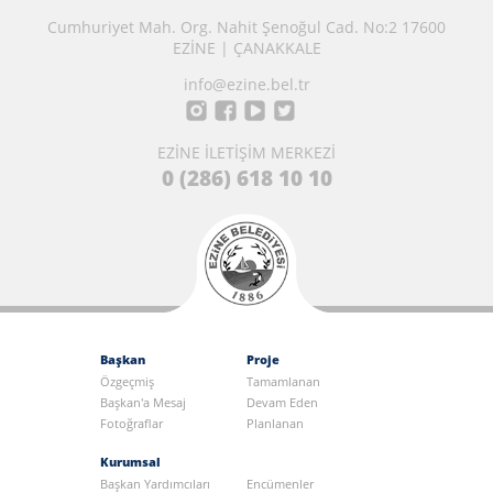
Cumhuriyet Mah. Org. Nahit Şenoğul Cad. No:2 17600
EZİNE | ÇANAKKALE
info@ezine.bel.tr
EZİNE İLETİŞİM MERKEZİ
0 (286) 618 10 10
Başkan
Proje
Özgeçmiş
Tamamlanan
Başkan'a Mesaj
Devam Eden
Fotoğraflar
Planlanan
Kurumsal
Başkan Yardımcıları
Encümenler