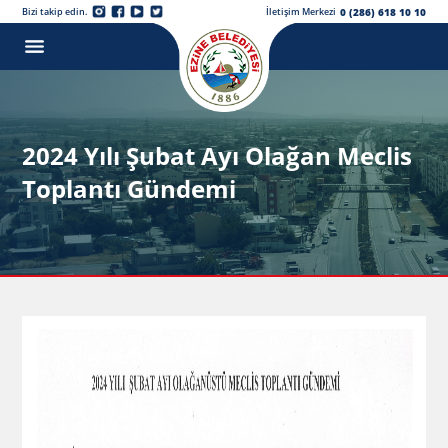
0 (286) 618 10 10
Bizi takip edin.
İletişim Merkezi
2024 Yılı Şubat Ayı Olağan Meclis
Toplantı Gündemi