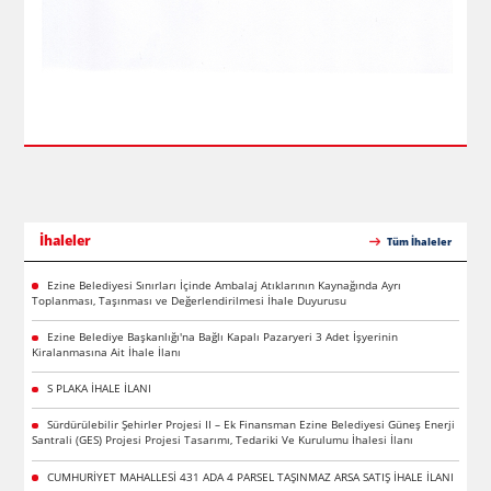
İhaleler
Tüm İhaleler
Ezine Belediyesi Sınırları İçinde Ambalaj Atıklarının Kaynağında Ayrı
Toplanması, Taşınması ve Değerlendirilmesi İhale Duyurusu
Ezine Belediye Başkanlığı'na Bağlı Kapalı Pazaryeri 3 Adet İşyerinin
Kiralanmasına Ait İhale İlanı
S PLAKA İHALE İLANI
Sürdürülebilir Şehirler Projesi II – Ek Finansman Ezine Belediyesi Güneş Enerji
Santrali (GES) Projesi Projesi Tasarımı, Tedariki Ve Kurulumu İhalesi İlanı
CUMHURİYET MAHALLESİ 431 ADA 4 PARSEL TAŞINMAZ ARSA SATIŞ İHALE İLANI