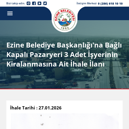
0 (286) 618 10 10
Bizi takip edin.
İletişim Merkezi
Ezine Belediye Başkanlığı'na Bağlı
Kapalı Pazaryeri 3 Adet İşyerinin
Kiralanmasına Ait İhale İlanı
İhale Tarihi : 27.01.2026