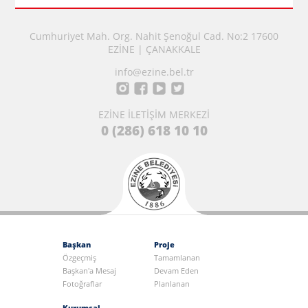
Cumhuriyet Mah. Org. Nahit Şenoğul Cad. No:2 17600
EZİNE | ÇANAKKALE
info@ezine.bel.tr
EZİNE İLETİŞİM MERKEZİ
0 (286) 618 10 10
Başkan
Proje
Özgeçmiş
Tamamlanan
Başkan'a Mesaj
Devam Eden
Fotoğraflar
Planlanan
Kurumsal