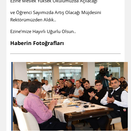
Ezine Meslek Yüksek Okulumuzda Açılacağı
ve Öğrenci Sayımızda Artış Olacağı Müjdesini
Rektörümüzden Aldık..
Ezine’mize Hayırlı Uğurlu Olsun..
Haberin Fotoğrafları