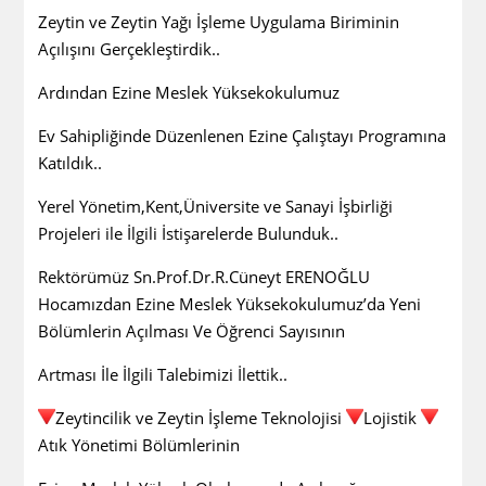
Zeytin ve Zeytin Yağı İşleme Uygulama Biriminin
Açılışını Gerçekleştirdik..
Ardından Ezine Meslek Yüksekokulumuz
Ev Sahipliğinde Düzenlenen Ezine Çalıştayı Programına
Katıldık..
Yerel Yönetim,Kent,Üniversite ve Sanayi İşbirliği
Projeleri ile İlgili İstişarelerde Bulunduk..
Rektörümüz Sn.Prof.Dr.R.Cüneyt ERENOĞLU
Hocamızdan Ezine Meslek Yüksekokulumuz’da Yeni
Bölümlerin Açılması Ve Öğrenci Sayısının
Artması İle İlgili Talebimizi İlettik..
Zeytincilik ve Zeytin İşleme Teknolojisi
Lojistik
Atık Yönetimi Bölümlerinin