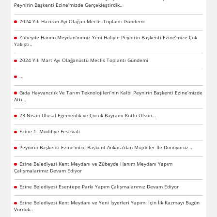
Peynirin Başkenti Ezine’mizde Gerçekleştirdik..
2024 Yılı Haziran Ayı Olağan Meclis Toplantı Gündemi
Zübeyde Hanım Meydan'ınımız Yeni Haliyle Peynirin Başkenti Ezine’mize Çok
Yakıştı..
2024 Yılı Mart Ayı Olağanüstü Meclis Toplantı Gündemi
...
Gıda Hayvancılık Ve Tarım Teknolojileri’nin Kalbi Peynirin Başkenti Ezine’mizde
Attı…
23 Nisan Ulusal Egemenlik ve Çocuk Bayramı Kutlu Olsun…
Ezine 1. Modifiye Festivali
Peynirin Başkenti Ezine’mize Başkent Ankara’dan Müjdeler İle Dönüyoruz…
Ezine Belediyesi Kent Meydanı ve Zübeyde Hanım Meydanı Yapım
Çalışmalarımız Devam Ediyor
Ezine Belediyesi Esentepe Parkı Yapım Çalışmalarımız Devam Ediyor
Ezine Belediyesi Kent Meydanı ve Yeni İşyerleri Yapımı İçin İlk Kazmayı Bugün
Vurduk..