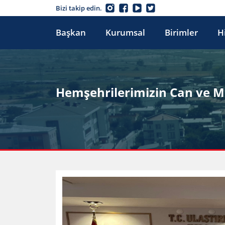
Bizi takip edin.
Başkan
Kurumsal
Birimler
H
Hemşehrilerimizin Can ve Ma