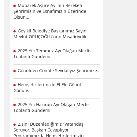
Mübarek Aşure Ayı'nın Bereketi
Şehrimizin ve Esnafımızın Üzerinde
Olsun...
Geyikli Belediye Başkanımız Sayın
Mevlüt ORUÇOĞLU'nun Misafiriydik...
2025 Yılı Temmuz Ayı Olağan Meclis
Toplantı Gündemi
Gönülden Gönüle Sevdalıyız Şehrimize..
Hemşehrilerimizle El Ele Gönül
Gönüle...
2025 Yılı Haziran Ayı Olağan Meclis
Toplantı Gündemi
2.sini Düzenlediğimiz “Vatandaş
Soruyor, Başkan Cevaplıyor
Programımızda Hemşehrilerimizin