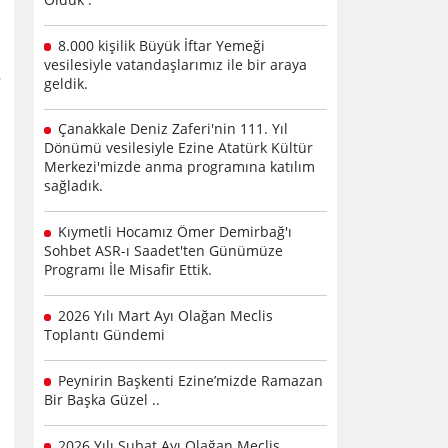
8.000 kişilik Büyük İftar Yemeği
vesilesiyle vatandaşlarımız ile bir araya
geldik.
Çanakkale Deniz Zaferi'nin 111. Yıl
Dönümü vesilesiyle Ezine Atatürk Kültür
Merkezi'mizde anma programına katılım
sağladık.
Kıymetli Hocamız Ömer Demirbağ'ı
Sohbet ASR-ı Saadet'ten Günümüze
Programı İle Misafir Ettik.
2026 Yılı Mart Ayı Olağan Meclis
Toplantı Gündemi
Peynirin Başkenti Ezine’mizde Ramazan
Bir Başka Güzel ..
2026 Yılı Şubat Ayı Olağan Meclis