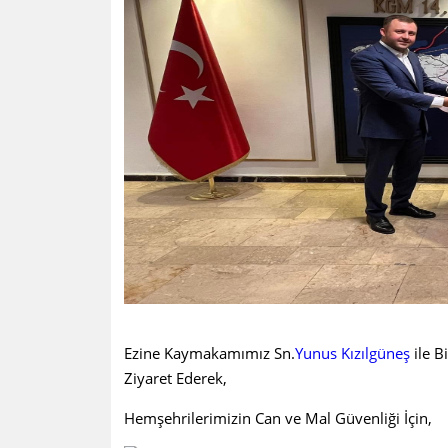
Ezine Kaymakamımız Sn.
Yunus Kızılgüneş
ile B
Ziyaret Ederek,
Hemşehrilerimizin Can ve Mal Güvenliği İçin,