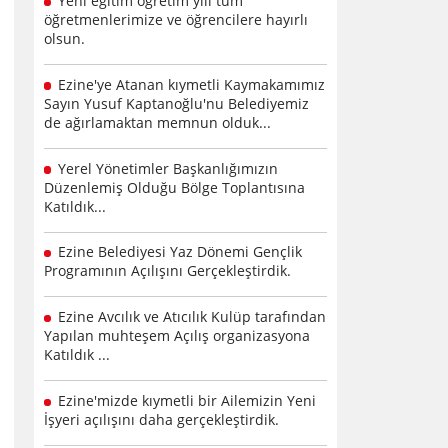
Yeni eğitim öğretim yılı tüm
öğretmenlerimize ve öğrencilere hayırlı
olsun.
Ezine'ye Atanan kıymetli Kaymakamımız
Sayın Yusuf Kaptanoğlu'nu Belediyemiz
de ağırlamaktan memnun olduk...
Yerel Yönetimler Başkanlığımızın
Düzenlemiş Olduğu Bölge Toplantısına
Katıldık...
Ezine Belediyesi Yaz Dönemi Gençlik
Programının Açılışını Gerçekleştirdik.
Ezine Avcılık ve Atıcılık Kulüp tarafından
Yapılan muhteşem Açılış organizasyona
Katıldık ...
Ezine'mizde kıymetli bir Ailemizin Yeni
İşyeri açılışını daha gerçekleştirdik.