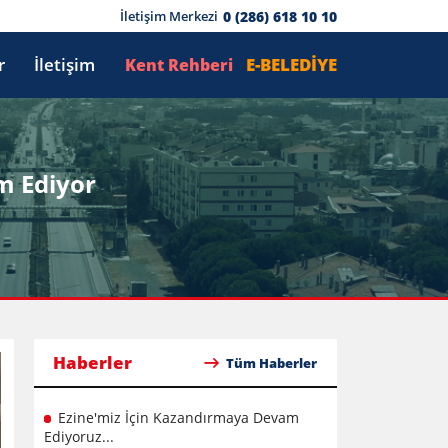
0 (286) 618 10 10
İletişim Merkezi
r
İletişim
E-BELEDİYE
Kent Rehberi
m Ediyor
Haberler
Tüm Haberler
Ezine'miz İçin Kazandırmaya Devam
Ediyoruz...