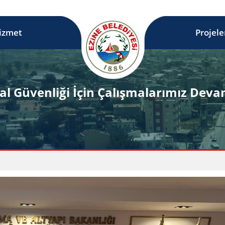
izmet
Projele
l Güvenliği İçin Çalışmalarımız Deva