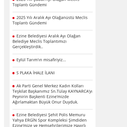
Toplantı Gündemi
2025 Yılı Aralık Ayı Olağanüstü Meclis
Toplantı Gündemi
Ezine Belediyesi Aralık Ayı Olağan
Belediye Meclis Toplantımızı
Gerçekleştirdik..
Eylül Tarım'ın misafiriyiz...
S PLAKA İHALE İLANI
Ak Parti Genel Merkez Kadın Kolları
Teşkilat Başkanımız Sn.Tülay KAYNARCA’yı
Peynirin Başkenti Ezine’mizde
Ağırlamaktan Büyük Onur Duyduk.
Ezine Belediyesi Şehit Polis Memuru
Yahya ERGİN Spor Kompleksi Şimdiden
Ezine’mize ve Hemşehrilerimize Hayırlı