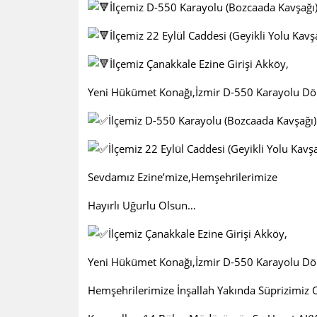
İlçemiz D-550 Karayolu (Bozcaada Kavşağı) 
İlçemiz 22 Eylül Caddesi (Geyikli Yolu Kavş
İlçemiz Çanakkale Ezine Girişi Akköy,
Yeni Hükümet Konağı,İzmir D-550 Karayolu Dön
İlçemiz D-550 Karayolu (Bozcaada Kavşağı) T
İlçemiz 22 Eylül Caddesi (Geyikli Yolu Kavşa
Sevdamız Ezine’mize,Hemşehrilerimize
Hayırlı Uğurlu Olsun…
İlçemiz Çanakkale Ezine Girişi Akköy,
Yeni Hükümet Konağı,İzmir D-550 Karayolu Döner
Hemşehrilerimize İnşallah Yakında Süprizimiz O