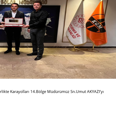
irlikte Karayolları 14.Bölge Müdürümüz Sn.Umut AKYAZI’yı